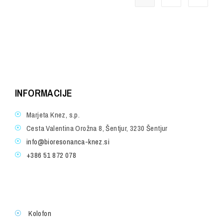
INFORMACIJE
Marjeta Knez, s.p.
Cesta Valentina Orožna 8, Šentjur, 3230 Šentjur
info@bioresonanca-knez.si
+386 51 872 078
Kolofon