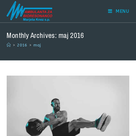
MENU
Monthly Archives: maj 2016
>
2016
>
maj