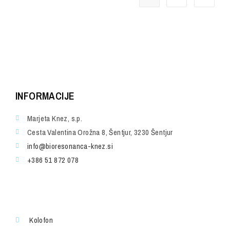
INFORMACIJE
Marjeta Knez, s.p.
Cesta Valentina Orožna 8, Šentjur, 3230 Šentjur
info@bioresonanca-knez.si
+386 51 872 078
Kolofon