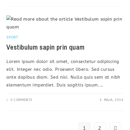
SPORT
Vestibulum sapin prin quam
Lorem ipsum dolor sit amet, consectetur adipiscing
elit. Integer nec odio. Praesent libero. Sed cursus
ante dapibus diam. Sed nisi. Nulla quis sem at nibh
elementum imperdiet. Duis sagittis ipsum.…
0 COMMENTS
3. MAJA, 2016
1
2