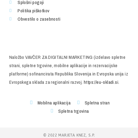
Splošni pogoji
Politika piškotkov
Obvestilo o zasebnosti
Naložbo VAVČER ZA DIGITALNI MARKETING (izdelavo spletne
strani, spletne trgovine, mobilne aplikacije in rezervacijske
platforme) sofinancirata Republika Slovenija in Evropska unija iz
Evropskega sklada za regionalni razvoj.
https://eu-skladi.si.
Mobilna aplikacija
Spletna stran
Spletna trgovina
© 2022 MARJETA KNEZ, S.P.