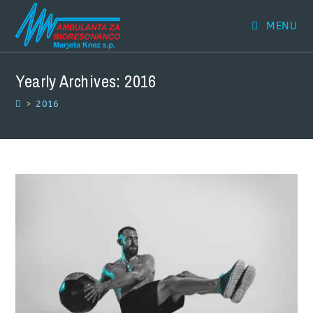
MENU
Yearly Archives: 2016
>
2016