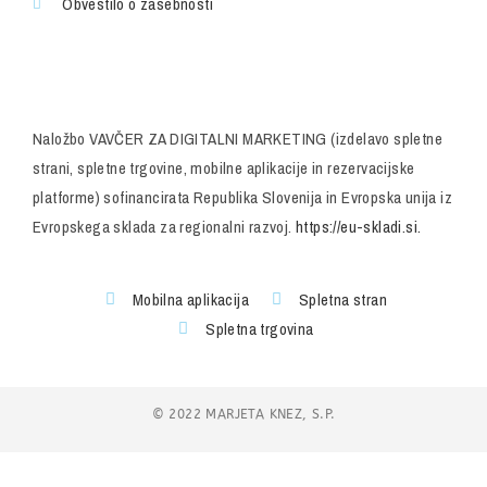
Obvestilo o zasebnosti
Naložbo VAVČER ZA DIGITALNI MARKETING (izdelavo spletne
strani, spletne trgovine, mobilne aplikacije in rezervacijske
platforme) sofinancirata Republika Slovenija in Evropska unija iz
Evropskega sklada za regionalni razvoj.
https://eu-skladi.si.
Mobilna aplikacija
Spletna stran
Spletna trgovina
© 2022 MARJETA KNEZ, S.P.