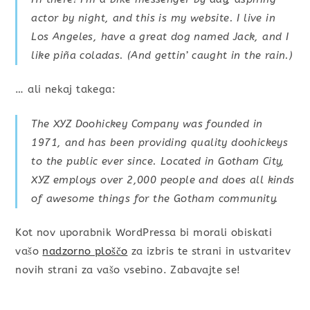
actor by night, and this is my website. I live in
Los Angeles, have a great dog named Jack, and I
like piña coladas. (And gettin’ caught in the rain.)
… ali nekaj takega:
The XYZ Doohickey Company was founded in
1971, and has been providing quality doohickeys
to the public ever since. Located in Gotham City,
XYZ employs over 2,000 people and does all kinds
of awesome things for the Gotham community.
Kot nov uporabnik WordPressa bi morali obiskati
vašo
nadzorno ploščo
za izbris te strani in ustvaritev
novih strani za vašo vsebino. Zabavajte se!